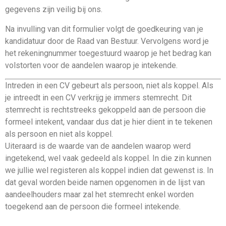
gegevens zijn veilig bij ons.
Na invulling van dit formulier volgt de goedkeuring van je
kandidatuur door de Raad van Bestuur. Vervolgens word je
het rekeningnummer toegestuurd waarop je het bedrag kan
volstorten voor de aandelen waarop je intekende.
Intreden in een CV gebeurt als persoon, niet als koppel. Als
je intreedt in een CV verkrijg je immers stemrecht. Dit
stemrecht is rechtstreeks gekoppeld aan de persoon die
formeel intekent, vandaar dus dat je hier dient in te tekenen
als persoon en niet als koppel.
Uiteraard is de waarde van de aandelen waarop werd
ingetekend, wel vaak gedeeld als koppel. In die zin kunnen
we jullie wel registeren als koppel indien dat gewenst is. In
dat geval worden beide namen opgenomen in de lijst van
aandeelhouders maar zal het stemrecht enkel worden
toegekend aan de persoon die formeel intekende.