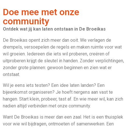
Doe mee met onze
community
Ontdek wat jij kan laten ontstaan in De Broeikas
De Broeikas opent zich meer dan ooit. We verlagen de
drempels, versoepelen de regels en maken ruimte voor wat
wil groeien. Iedereen die iets wil proberen, creëren of
uitproberen krijgt de sleutel in handen. Zonder verplichtingen,
zonder grote plannen: gewoon beginnen en zien wat er
ontstaat.
Wil je eens iets testen? Een idee laten landen? Een
bijeenkomst organiseren? Je hoeft nergens aan vast te
hangen. Start klein, probeer, tast af. En wie meer wil, kan zich
nadien altijd verbinden met onze community.
Want De Broeikas is meer dan een zaal. Het is een thuisplek
voor wie wil bijdragen, ontmoeten of samenwerken. Een