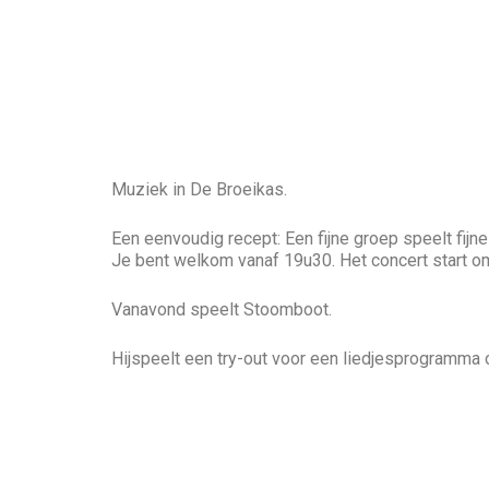
Muziek in De Broeikas.
Een eenvoudig recept: Een fijne groep speelt fijn
Je bent welkom vanaf 19u30. Het concert start om
Vanavond speelt Stoomboot.
Hijspeelt een try-out voor een liedjesprogramma o