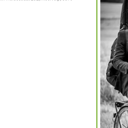
Calendar
Office 365
Outlook