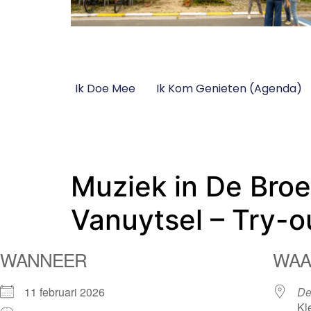
Ik Doe Mee
Ik Kom Genieten (Agenda)
Muziek in De Broe
Vanuytsel – Try-o
WANNEER
WAA
11 februari 2026
De
Kl